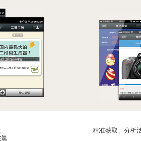
众
精准获取、分析
量