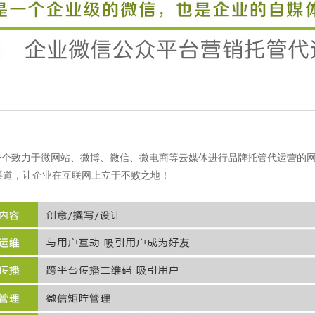
项目管理软件
区块链+宠物养成
区块链
人事管理系统
区块链+会员系统
区块链
数字资产行情系统
区块链
发
区块链数字资产行情机器人
咨询热线：400-763-8538
加盟代理： 18615003
一个致力于微网站、微博、微信、微电商等云媒体进行品牌托管代运营的
渠道，让企业在互联网上立于不败之地！