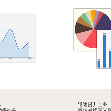
本
迅速提升企业
销效果
微信品牌曝光