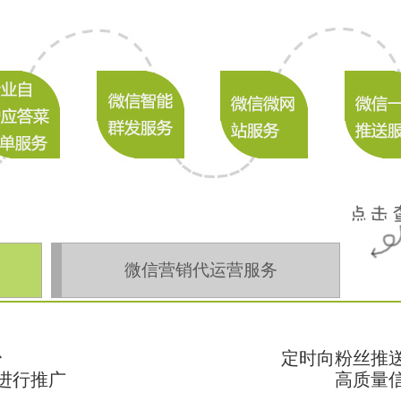
微信营销代运营服务
台
定时向粉丝推
行推广
高质量信