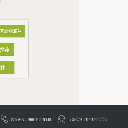
400-763-8538
18615003332
咨询热线：
加盟代理：