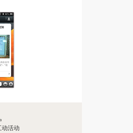
户
动活动