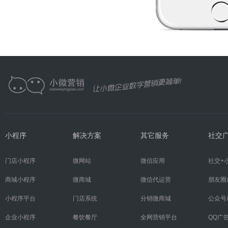
小程序
解决方案
其它服务
社交
门店小程序
微网站
微信应用
社交+
商城小程序
微商城
微信代运营
朋友圈
小程序平台
门店系统
分销微商城
公众号
企业小程序
餐饮餐厅
全网营销平台
QQ广