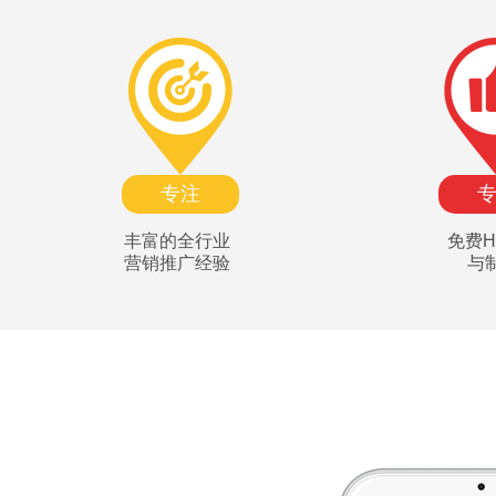
专注
丰富的全行业
免费H
营销推广经验
与