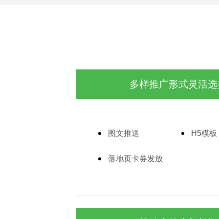
多样推广形式灵活选
图文推送
H5模板
落地页卡券发放