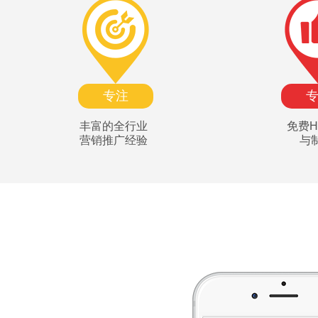
专注
丰富的全行业
免费H
营销推广经验
与