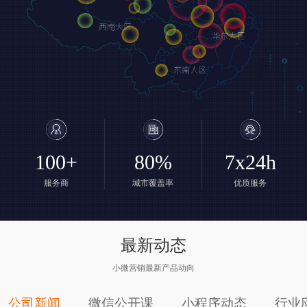
100+
80%
7x24h
服务商
城市覆盖率
优质服务
最新动态
小微营销最新产品动向
公司新闻
微信公开课
小程序动态
行业