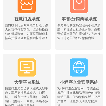
智慧门店系统
零售/分销商城系统
面向线下门店商家倾力打造，强
领先同行的交易型电商小程序系
大的营销拓客功能，结合轻松自
统，专注通过社会化分销、裂变
如的模板装修，为商家用低成本
营销等丰富的引流功能，为您打
拓客并带来全新盈利增长来源！
造日进万单的独立微信商城。
大型平台系统
小程序企业官网系统
快速打造您自己的入驻式大型平
5分钟打造企业官网，传统企业
台，深度支持同城资讯（58同
展示企业文化和品牌特色的首选
城）、城市生活（美团）、酒店
建站工具，借助微信将近10亿用
出行（携程）、商圈、商场等多
户群体，让更多人听见您的声
种业态，抢占流量先机
音。